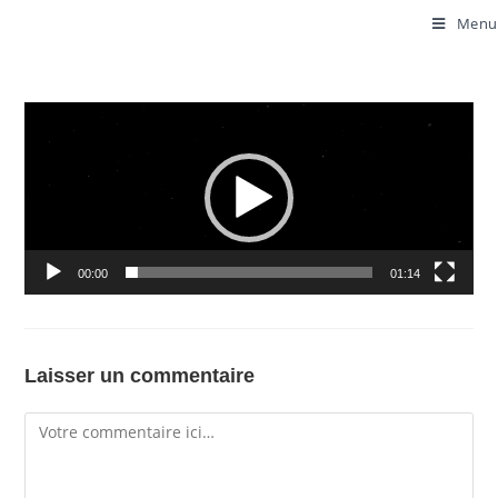
Menu
Lecteur
vidéo
00:00
01:14
Laisser un commentaire