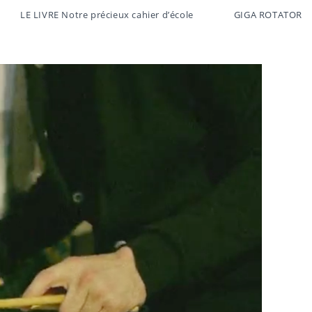
LE LIVRE Notre précieux cahier d’école
GIGA ROTATOR